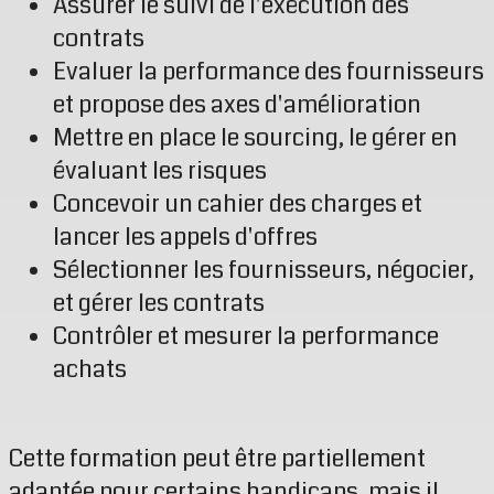
Assurer le suivi de l'exécution des
contrats
Evaluer la performance des fournisseurs
et propose des axes d'amélioration
Mettre en place le sourcing, le gérer en
évaluant les risques
Concevoir un cahier des charges et
lancer les appels d'offres
Sélectionner les fournisseurs, négocier,
et gérer les contrats
Contrôler et mesurer la performance
achats
Cette formation peut être partiellement
adaptée pour certains handicaps, mais il