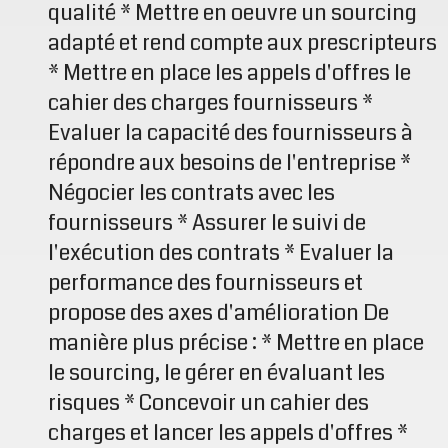
qualité * Mettre en oeuvre un sourcing
adapté et rend compte aux prescripteurs
* Mettre en place les appels d'offres le
cahier des charges fournisseurs *
Evaluer la capacité des fournisseurs à
répondre aux besoins de l'entreprise *
Négocier les contrats avec les
fournisseurs * Assurer le suivi de
l'exécution des contrats * Evaluer la
performance des fournisseurs et
propose des axes d'amélioration De
manière plus précise : * Mettre en place
le sourcing, le gérer en évaluant les
risques * Concevoir un cahier des
charges et lancer les appels d'offres *