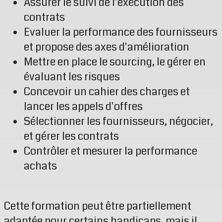
Assurer le suivi de l'exécution des
contrats
Evaluer la performance des fournisseurs
et propose des axes d'amélioration
Mettre en place le sourcing, le gérer en
évaluant les risques
Concevoir un cahier des charges et
lancer les appels d'offres
Sélectionner les fournisseurs, négocier,
et gérer les contrats
Contrôler et mesurer la performance
achats
Cette formation peut être partiellement
adaptée pour certains handicaps, mais il