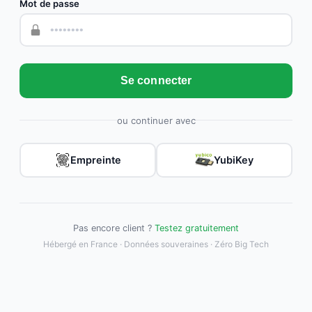
Mot de passe
Se connecter
ou continuer avec
Empreinte
YubiKey
Pas encore client ?
Testez gratuitement
Hébergé en France · Données souveraines · Zéro Big Tech