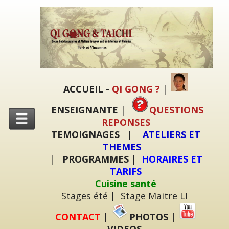
ACCUEIL
-
QI GONG ?
|
ENSEIGNANTE
|
QUESTIONS
REPONSES
TEMOIGNAGES
|
ATELIERS ET
THEMES
|
PROGRAMMES
|
HORAIRES ET
TARIFS
Cuisine santé
Stages été
|
Stage Maitre LI
CONTACT
|
PHOTOS
|